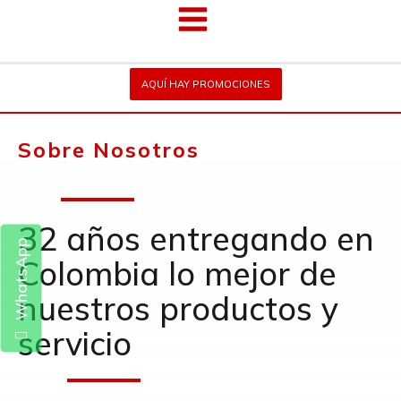
AQUÍ HAY PROMOCIONES
Sobre Nosotros
32 años entregando en
WhatsApp
Colombia lo mejor de
nuestros productos y
servicio