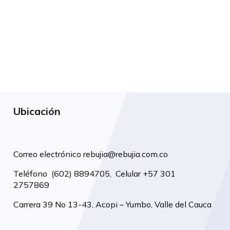
Ubicación
Correo electrónico
rebujia@rebujia.com.co
Teléfono
(602) 8894705
,
Celular +57 301
2757869
Carrera 39 No 13-43, Acopi – Yumbo, Valle del Cauca