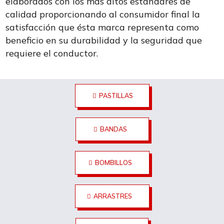
elaborados con los más altos estándares de
calidad proporcionando al consumidor final la
satisfacción que ésta marca representa como
beneficio en su durabilidad y la seguridad que
requiere el conductor.
PASTILLAS
BANDAS
BOMBILLOS
ARRASTRES